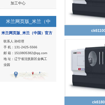
加工中心
米兰网页版_米兰（中
ck6110
国）官方
米兰网页版_米兰（中国）官方
联系人:孙经理
米兰网页版_米兰
手 机：131-2425-5566
订购电话：131-24
邮 箱：1510805382@qq.com
地 址：辽宁省沈抚新区金枫工
+
业园
ck6180