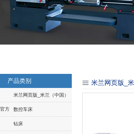
产品类别
米兰网页版_
米兰网页版_米兰（中国）
官方
数控车床
钻床