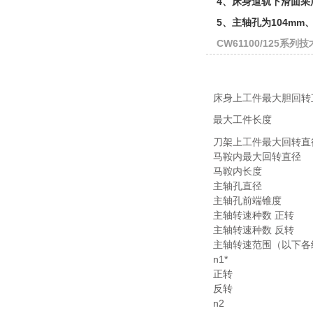
4、床身道轨下滑面采
5、主轴孔为104m
CW61100/125系列
床身上工件最大胆回转
最大工件长度
刀架上工件最大回转直
马鞍内最大回转直径
马鞍内长度
主轴孔直径
主轴孔前端锥度
主轴转速种数 正转
主轴转速种数 反转
主轴转速范围（以下各
n1*
正转
反转
n2