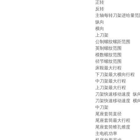
正转
反转
主轴每转刀架进给量范
纵向
横向
上刀架
公制螺纹螺距范围
英制螺纹范围
模数螺纹范围
径节螺纹范围
床鞍最大行程
下刀架最大横向行程
中刀架最大行程
上刀架最大行程
刀架快速移动速度 纵
刀架快速移动速度 横
中刀架
尾座套筒直径
尾座套筒最大行程
尾座套筒锥孔锥度
主电机功率