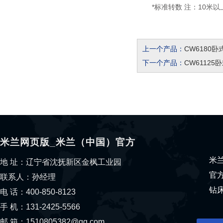
*标准转数 注：10米
上一个产品：
CW6180卧
下一个产品：
CW61125
米兰网页版_米兰（中国）官方
米
地 址：辽宁省沈抚新区金枫工业园
官
联系人：孙经理
钻
电 话：400-850-8123
手 机：131-2425-5566
邮 箱：1510805382@qq.com