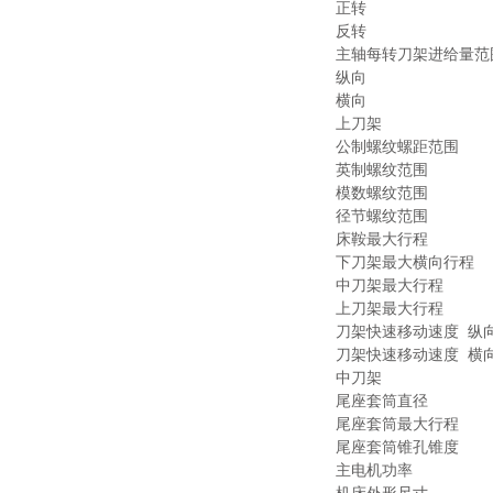
正转
反转
主轴每转刀架进给量范
纵向
横向
上刀架
公制螺纹螺距范围
英制螺纹范围
模数螺纹范围
径节螺纹范围
床鞍最大行程
下刀架最大横向行程
中刀架最大行程
上刀架最大行程
刀架快速移动速度 纵
刀架快速移动速度 横
中刀架
尾座套筒直径
尾座套筒最大行程
尾座套筒锥孔锥度
主电机功率