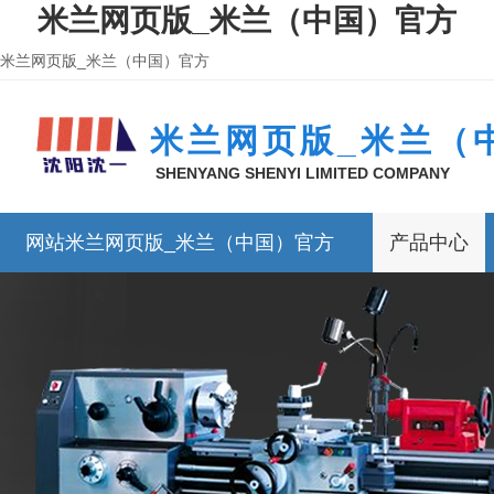
米兰网页版_米兰（中国）官方
米兰网页版_米兰（中国）官方
只要满足一定的合作条件，我们的设备可享受终身免费售后服务。
米兰网页版_米兰（
SHENYANG SHENYI LIMITED COMPANY
网站米兰网页版_米兰（中国）官方
产品中心
荣誉资质
客户案例
新闻资讯
关于我们
米兰网页版_米兰（中国）官方
公司实力