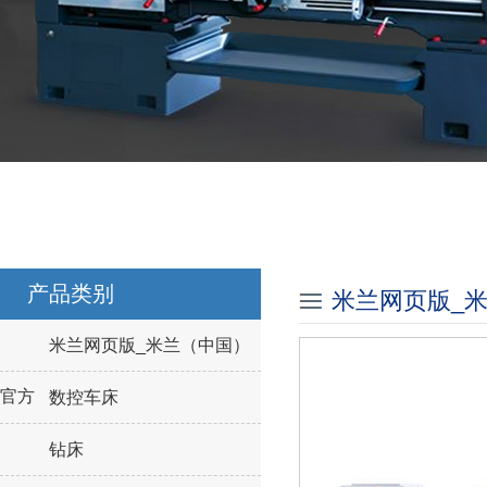
产品类别
米兰网页版_
米兰网页版_米兰（中国）
官方
数控车床
钻床