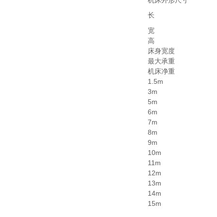
机床外形尺寸
长
宽
高
床身宽度
最大承重
机床净重
1.5m
3m
5m
6m
7m
8m
9m
10m
11m
12m
13m
14m
15m