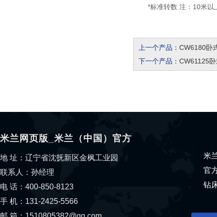
*标准转数 注：10米
上一个产品：
CW6180卧
下一个产品：
CW61125
米兰网页版_米兰（中国）官方
米
地 址：辽宁省沈抚新区金枫工业园
官
联系人：孙经理
钻
电 话：400-850-8123
手 机：131-2425-5566
邮 箱：1510805382@qq.com