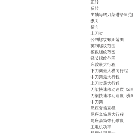
正转
反转
主轴每转刀架进给量范
纵向
横向
上刀架
公制螺纹螺距范围
英制螺纹范围
模数螺纹范围
径节螺纹范围
床鞍最大行程
下刀架最大横向行程
中刀架最大行程
上刀架最大行程
刀架快速移动速度 纵
刀架快速移动速度 横
中刀架
尾座套筒直径
尾座套筒最大行程
尾座套筒锥孔锥度
主电机功率