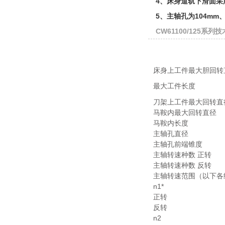
4、床身道轨下滑面采
5、主轴孔为104m
CW61100/125系列
床身上工件最大胆回转
最大工件长度
刀架上工件最大回转直
马鞍内最大回转直径
马鞍内长度
主轴孔直径
主轴孔前端锥度
主轴转速种数 正转
主轴转速种数 反转
主轴转速范围（以下各
n1*
正转
反转
n2